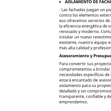
AISLAMIENTO DE FACH
- Las fachadas juegan un pap
contra los elementos extern
eso ofrecemos servicios de
la eficiencia energética de 
renovado y moderno. Contac
instalar un nuevo revestimi
existente, nuestro equipo e
más alta calidad y profesio
Asesoramiento y Presupue
Para convertir sus proyecto
comprometemos a brindar un
necesidades específicas de 
estará encantado de asesor
aislamiento para su propie
detallado y sin compromiso
transparente, confiable y d
emprendemos.