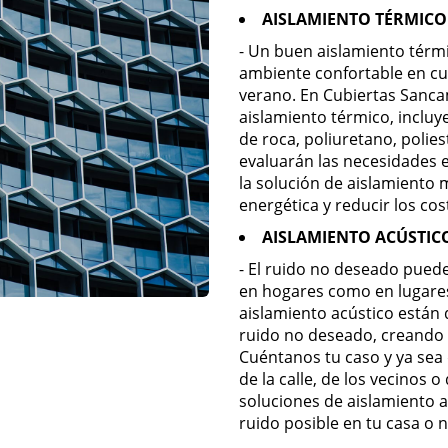
AISLAMIENTO TÉRMICO
- Un buen aislamiento tér
ambiente confortable en cua
verano. En Cubiertas Sanca
aislamiento térmico, incluy
de roca, poliuretano, polie
evaluarán las necesidades 
la solución de aislamiento 
energética y reducir los cos
AISLAMIENTO ACÚSTIC
- El ruido no deseado puede
en hogares como en lugares
aislamiento acústico están
ruido no deseado, creando 
Cuéntanos tu caso y ya sea 
de la calle, de los vecinos 
soluciones de aislamiento 
ruido posible en tu casa o 