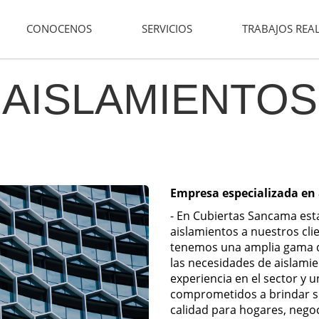
CONOCENOS
SERVICIOS
TRABAJOS REA
AISLAMIENTOS
Empresa especializada en
- En Cubiertas Sancama est
aislamientos a nuestros cli
tenemos una amplia gama de
las necesidades de aislamie
experiencia en el sector y 
comprometidos a brindar sol
calidad para hogares, negoc