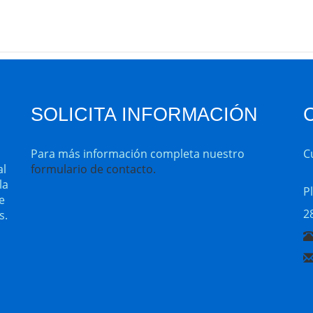
SOLICITA INFORMACIÓN
Para más información completa nuestro
C
al
formulario de contacto.
la
Pl
e
2
s.