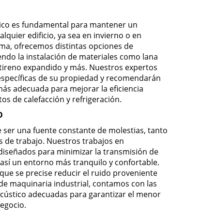
mico es fundamental para mantener un
lquier edificio, ya sea en invierno o en
ma, ofrecemos distintas opciones de
endo la instalación de materiales como lana
stireno expandido y más. Nuestros expertos
específicas de su propiedad y recomendarán
más adecuada para mejorar la eficiencia
tos de calefacción y refrigeración.
O
 ser una fuente constante de molestias, tanto
 de trabajo. Nuestros trabajos en
 diseñados para minimizar la transmisión de
así un entorno más tranquilo y confortable.
que se precise reducir el ruido proveniente
o de maquinaria industrial, contamos con las
acústico adecuadas para garantizar el menor
negocio.