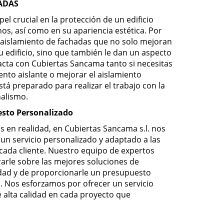
ADAS
el crucial en la protección de un edificio
os, así como en su apariencia estética. Por
 aislamiento de fachadas que no solo mejoran
su edificio, sino que también le dan un aspecto
ta con Cubiertas Sancama tanto si necesitas
ento aislante o mejorar el aislamiento
stá preparado para realizar el trabajo con la
nalismo.
sto Personalizado
s en realidad, en Cubiertas Sancama s.l. nos
 servicio personalizado y adaptado a las
cada cliente. Nuestro equipo de expertos
arle sobre las mejores soluciones de
dad y de proporcionarle un presupuesto
. Nos esforzamos por ofrecer un servicio
e alta calidad en cada proyecto que